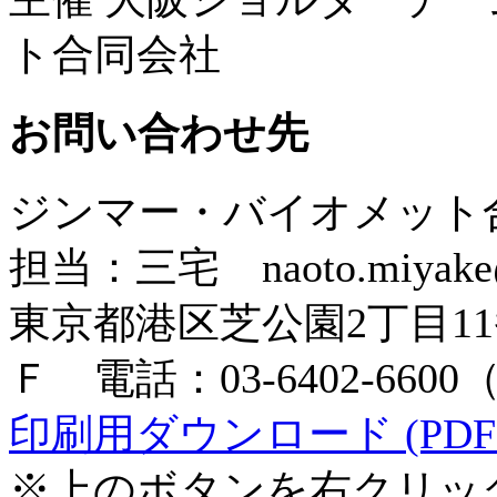
ト合同会社
お問い合わせ先
ジンマー・バイオメット
担当：三宅 naoto.miyake@
東京都港区芝公園2丁目1
Ｆ 電話：03-6402-660
印刷用ダウンロード (PDFフ
※上のボタンを右クリッ